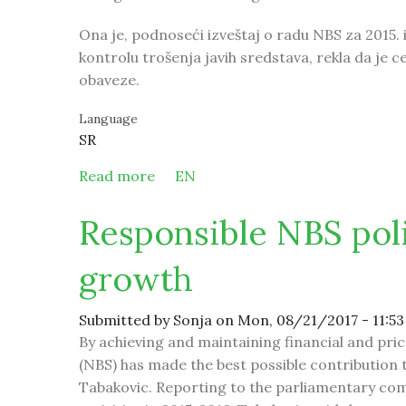
Ona je, podnoseći izveštaj o radu NBS za 2015. 
kontrolu trošenja javih sredstava, rekla da je 
obaveze.
Language
SR
Read more
about Odgovornom politikom NBS d
EN
Responsible NBS pol
growth
Submitted by
Sonja
on Mon, 08/21/2017 - 11:53
By achieving and maintaining financial and pric
(NBS) has made the best possible contribution
Tabakovic. Reporting to the parliamentary com