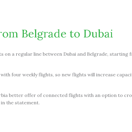
Beograda za Dubai
 from Belgrade to Dubai
hts on a regular line between Dubai and Belgrade, starting 
with four weekly flights, so new flights will increase capaci
bia better offer of connected flights with an option to cro
 in the statement.