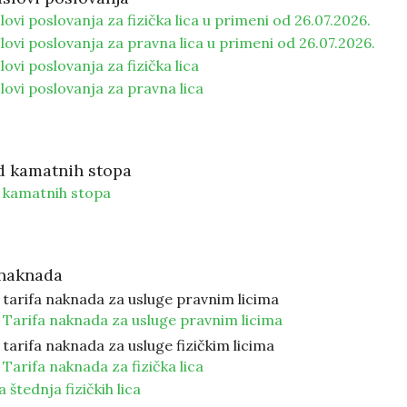
lovi poslovanja za fizička lica u primeni od 26.07.2026.
lovi poslovanja za pravna lica u primeni od 26.07.2026.
lovi poslovanja za fizička lica
lovi poslovanja za pravna lica
d kamatnih stopa
 kamatnih stopa
 naknada
 tarifa naknada za usluge pravnim licima
 Tarifa naknada za usluge pravnim licima
tarifa naknada za usluge fizičkim licima
Tarifa naknada za fizička lica
štednja fizičkih lica