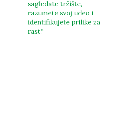
sagledate tržište,
razumete svoj udeo i
identifikujete prilike za
rast.