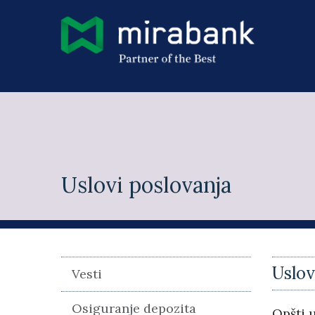
Skip to main content
Uslovi poslovanja
You
Uslov
Vesti
Osiguranje depozita
Opšti 