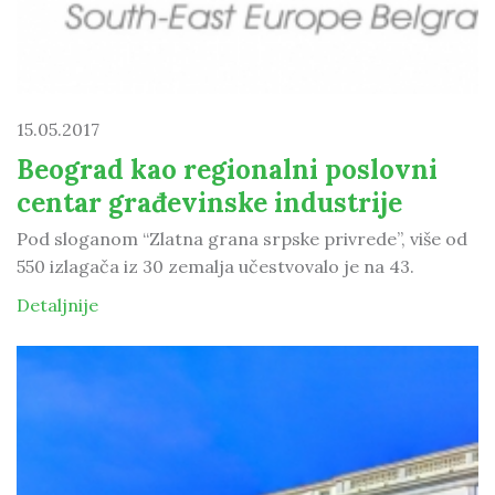
15.05.2017
Beograd kao regionalni poslovni
centar građevinske industrije
Pod sloganom “Zlatna grana srpske privrede”, više od
550 izlagača iz 30 zemalja učestvovalo je na 43.
Detaljnije