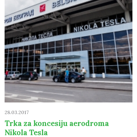
28.03.2017
Trka za koncesiju aerodroma
Nikola Tesla