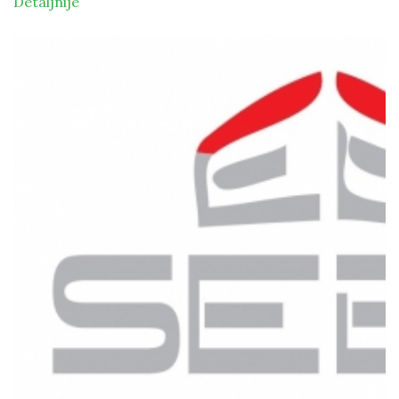
Detaljnije