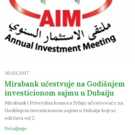
30.03.2017
Mirabank učestvuje na Godišnjem
investicionom sajmu u Dubaiju
Mirabank i Privredna komora Srbije učestvovaće na
Godišnjem investicionom sajmu u Dubaiju koji se
održava od 2.
Detaljnije