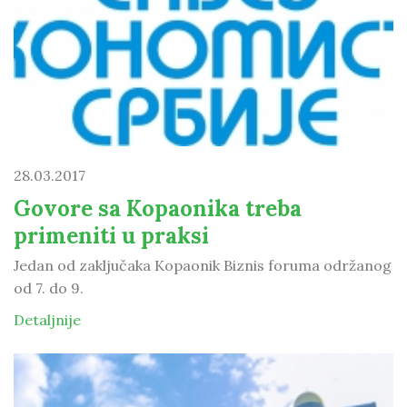
28.03.2017
Govore sa Kopaonika treba
primeniti u praksi
Jedan od zaključaka Kopaonik Biznis foruma održanog
od 7. do 9.
Detaljnije