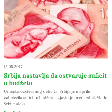
15.05.2017
Srbija nastavlja da ostvaruje suficit
u budžetu
Umesto očekivanog deficita, Srbija je u aprilu
zabeležila suficit u budžetu, izjavio je predsednik Vlade
Srbije Aleks