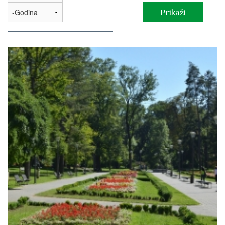
Godina
Prikaži