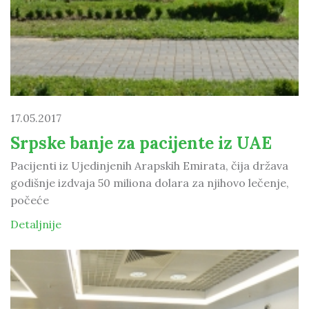
17.05.2017
Srpske banje za pacijente iz UAE
Pacijenti iz Ujedinjenih Arapskih Emirata, čija država
godišnje izdvaja 50 miliona dolara za njihovo lečenje,
počeće
Detaljnije