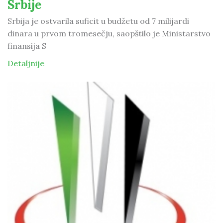
Srbije
Srbija je ostvarila suficit u budžetu od 7 milijardi
dinara u prvom tromesečju, saopštilo je Ministarstvo
finansija S
Detaljnije