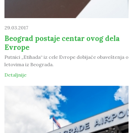
29.03.2017
Beograd postaje centar ovog dela
Evrope
Putnici „Etihada“ iz cele Evrope dobijaće obaveštenja o
letovima iz Beograda.
Detaljnije